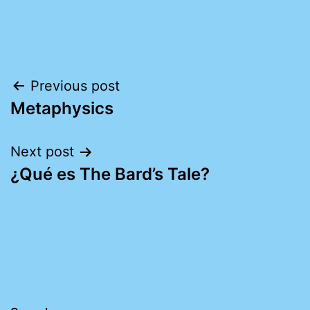
Post
Previous post
Metaphysics
navigation
Next post
¿Qué es The Bard’s Tale?