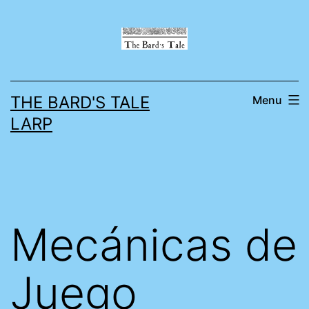
Skip
to
content
THE BARD'S TALE
Menu
LARP
Mecánicas de
Juego